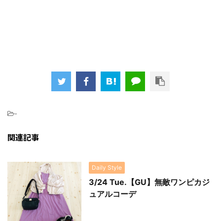
-
関連記事
Daily Style
3/24 Tue.【GU】無敵ワンピカジ
ュアルコーデ