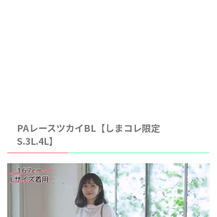
PAレースツカイBL【しまコレ限定
S.3L.4L】