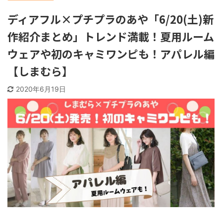
ディアフル×プチプラのあや「6/20(土)新
作紹介まとめ」トレンド満載！夏用ルーム
ウェアや初のキャミワンピも！アパレル編
【しまむら】
2020年6月19日