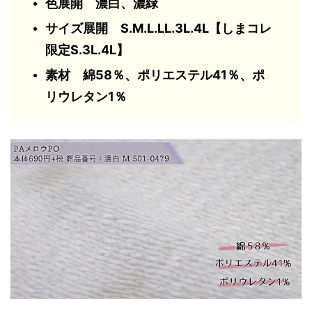
色展開 濃白、濃緑
サイズ展開 S.M.L.LL.3L.4L【しまコレ
限定S.3L.4L】
素材 綿58％、ポリエステル41％、ポ
リウレタン1％