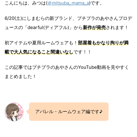
こんにちは、みつは(
＠mitsuba_mama_a
)です。
6/20(土)にしまむらの新ブランド、プチプラのあやさんプロデ
ュースの「dearful(ディアフル)」から
新作が発売
されます！
初アイテムや夏用ルームウェアも！
部屋着もかなり拘りが満
載で大人気になること間違いなし
です！！
この記事ではプチプラのあやさんのYouTube動画を見やすく
まとめました！
アパレル・ルームウェア編です♪