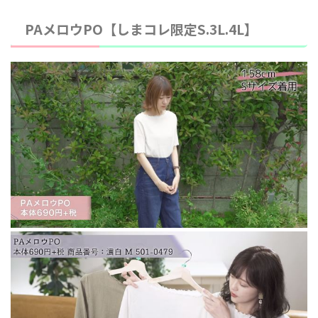
PAメロウPO
【しまコレ限定S.3L.4L】