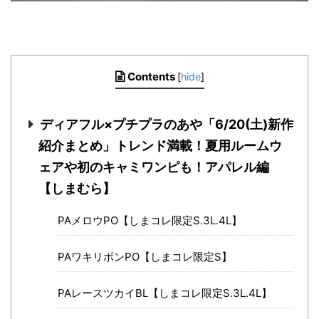
Contents
[
hide
]
ディアフル×プチプラのあや「6/20(土)新作
紹介まとめ」トレンド満載！夏用ルームウ
ェアや初のキャミワンピも！アパレル編
【しまむら】
PAメロウPO【しまコレ限定S.3L.4L】
PAワキリボンPO【しまコレ限定S】
PAレースツカイBL【しまコレ限定S.3L.4L】