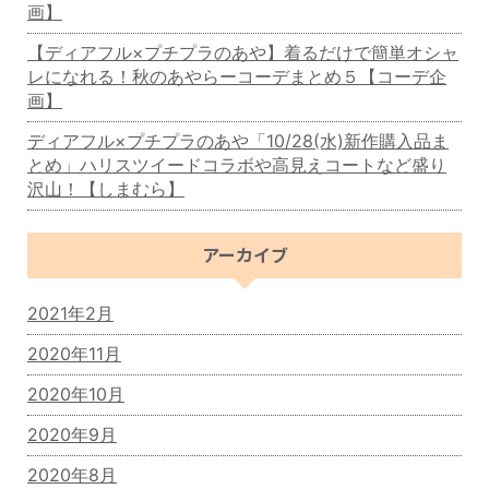
画】
【ディアフル×プチプラのあや】着るだけで簡単オシャ
レになれる！秋のあやらーコーデまとめ５【コーデ企
画】
ディアフル×プチプラのあや「10/28(水)新作購入品ま
とめ」ハリスツイードコラボや高見えコートなど盛り
沢山！【しまむら】
アーカイブ
2021年2月
2020年11月
2020年10月
2020年9月
2020年8月