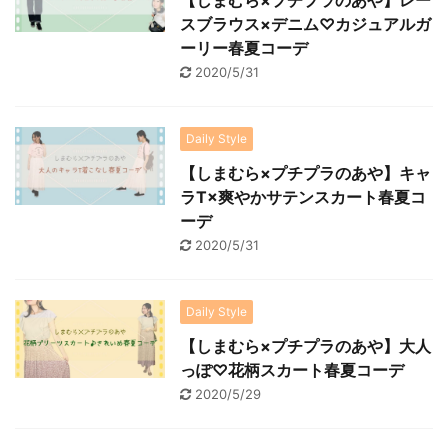
スブラウス×デニム♡カジュアルガ
ーリー春夏コーデ
2020/5/31
Daily Style
【しまむら×プチプラのあや】キャ
ラT×爽やかサテンスカート春夏コ
ーデ
2020/5/31
Daily Style
【しまむら×プチプラのあや】大人
っぽ♡花柄スカート春夏コーデ
2020/5/29