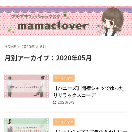
HOME
>
2020年
>
5月
月別アーカイブ：2020年05月
Daily Style
【ハニーズ】開襟シャツでゆった
りリラックスコーデ
2020/6/3
Daily Style
【しまむら×プチプラのあや】レー