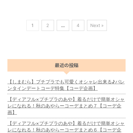
1
2
…
4
Next »
最近の投稿
【しまむら】プチプラでも可愛くオシャレ出来る♪バレ
ンタインデートコーデ特集【コーデ企画】
【ディアフル×プチプラのあや】着るだけで簡単オシャ
レになれる！秋のあやらーコーデまとめ７【コーデ企
画】
【ディアフル×プチプラのあや】着るだけで簡単オシャ
レになれる！秋のあやらーコーデまとめ６【コーデ企