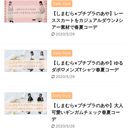
Daily Style
【しまむら×プチプラのあや】レー
ススカートをカジュアルダウン♪シ
アー素材で春夏コーデ
2020/5/29
Daily Style
【しまむら×プチプラのあや】ゆる
ダボ♡メンズTシャツ春夏コーデ
2020/5/29
Daily Style
【しまむら×プチプラのあや】大人
可愛いギンガムチェック春夏コー
デ
2020/5/29