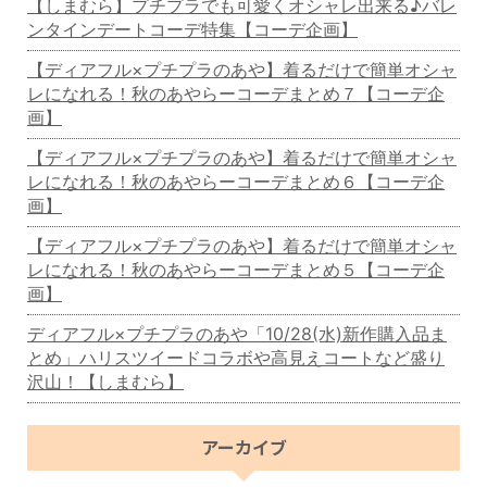
【しまむら】プチプラでも可愛くオシャレ出来る♪バレ
ンタインデートコーデ特集【コーデ企画】
【ディアフル×プチプラのあや】着るだけで簡単オシャ
レになれる！秋のあやらーコーデまとめ７【コーデ企
画】
【ディアフル×プチプラのあや】着るだけで簡単オシャ
レになれる！秋のあやらーコーデまとめ６【コーデ企
画】
【ディアフル×プチプラのあや】着るだけで簡単オシャ
レになれる！秋のあやらーコーデまとめ５【コーデ企
画】
ディアフル×プチプラのあや「10/28(水)新作購入品ま
とめ」ハリスツイードコラボや高見えコートなど盛り
沢山！【しまむら】
アーカイブ