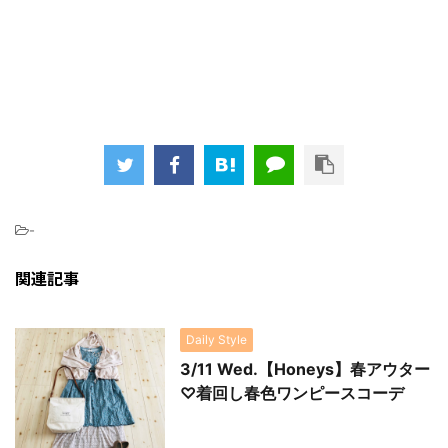
-
関連記事
Daily Style
3/11 Wed.【Honeys】春アウター
♡着回し春色ワンピースコーデ