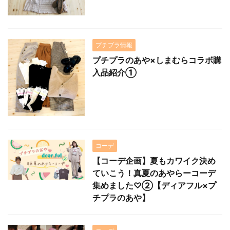
プチプラ情報
プチプラのあや×しまむらコラボ購
入品紹介①
コーデ
【コーデ企画】夏もカワイク決め
ていこう！真夏のあやらーコーデ
集めました♡②【ディアフル×プ
チプラのあや】