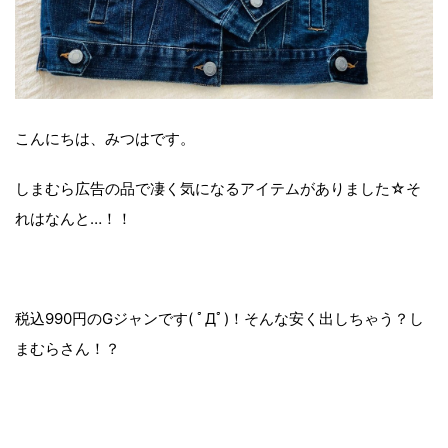
こんにちは、みつはです。
しまむら広告の品で凄く気になるアイテムがありました☆そ
れはなんと…！！
税込990円のGジャンです( ﾟДﾟ)！そんな安く出しちゃう？し
まむらさん！？