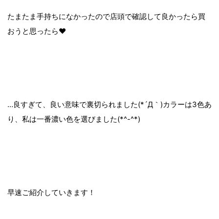
たまたま手持ちになかったので店頭で確認して良かったら買
おうと思ったら♥
…良すぎて、良い意味で裏切られました(*´Д｀)カラーは3色あ
り、私は一番濃い色を選びました(*^-^*)
早速ご紹介していきます！