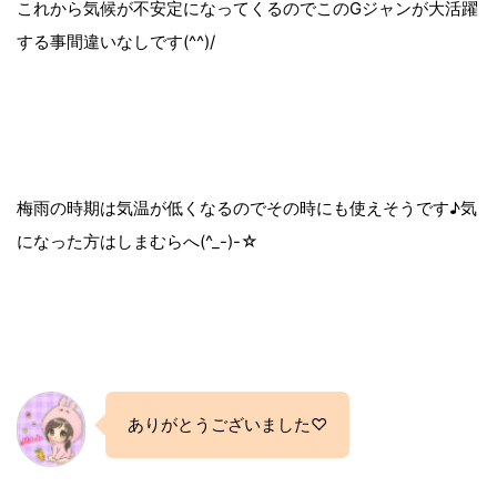
これから気候が不安定になってくるのでこのGジャンが大活躍
する事間違いなしです(^^)/
梅雨の時期は気温が低くなるのでその時にも使えそうです♪気
になった方はしまむらへ(^_-)-☆
ありがとうございました♡