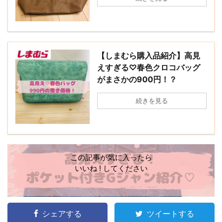
【しまむら購入品紹介】高見
えすぎる♡春色クロコバッグ
がまさかの900円！？
続きを見る
この記事が気に入ったら
いいね ! してください
シェアする
ツイートする