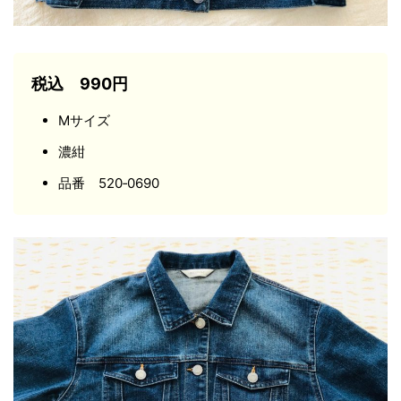
税込 990円
Mサイズ
濃紺
品番 520‐0690