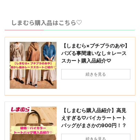
しまむら購入品はこちら♡
【しまむら×プチプラのあや】
バズる事間違いなし☆レース
スカート購入品紹介♡
続きを見る
【しまむら購入品紹介】高見
えすぎる♡バイカラートート
バッグがまさかの900円！？
続きを見る