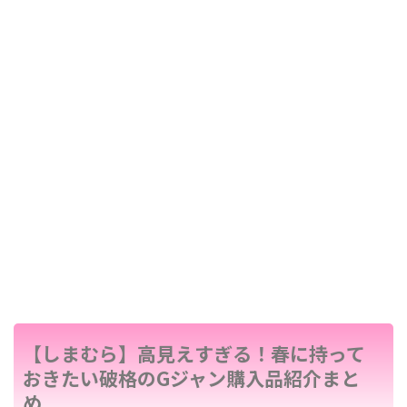
【しまむら】高見えすぎる！春に持って
おきたい破格のGジャン購入品紹介まと
め