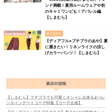
ンド満載！夏用ルームウェアや初
のキャミワンピも！アパレル編
【しまむら】
購入品紹介
【ディアフル×プチプラのあや】夏
に履きたい！リネンライクの涼し
げカラーパンツ！【しまむら】
最近の投稿
【しまむら】プチプラでも可愛くオシャレ出来る♪バレ
ンタインデートコーデ特集【コーデ企画】
【ディアフル×プチプラのあや】着るだけで簡単オシャ