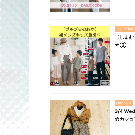
プチプラ情報
【しまむ
☆②
Daily Style
3/4 
めカジュ