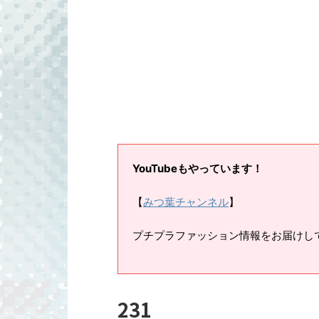
YouTubeもやっています！
【
みつ葉チャンネル
】
プチプラファッション情報をお届けし
231