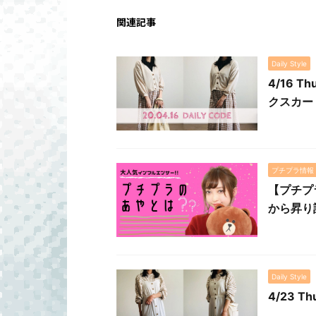
関連記事
Daily Style
4/16
クスカー
プチプラ情報
【プチプ
から昇り
Daily Style
4/23