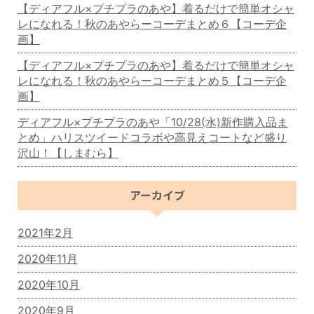
【ディアフル×プチプラのあや】着るだけで簡単オシャ
レになれる！秋のあやらーコーデまとめ６【コーデ企
画】
【ディアフル×プチプラのあや】着るだけで簡単オシャ
レになれる！秋のあやらーコーデまとめ５【コーデ企
画】
ディアフル×プチプラのあや「10/28(水)新作購入品ま
とめ」ハリスツイードコラボや高見えコートなど盛り
沢山！【しまむら】
アーカイブ
2021年2月
2020年11月
2020年10月
2020年9月