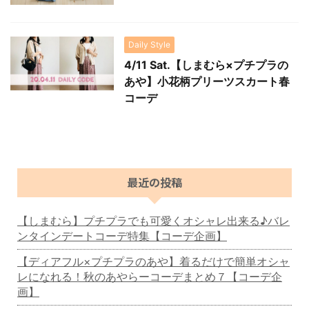
Daily Style
4/11 Sat.【しまむら×プチプラの
あや】小花柄プリーツスカート春
コーデ
最近の投稿
【しまむら】プチプラでも可愛くオシャレ出来る♪バレ
ンタインデートコーデ特集【コーデ企画】
【ディアフル×プチプラのあや】着るだけで簡単オシャ
レになれる！秋のあやらーコーデまとめ７【コーデ企
画】