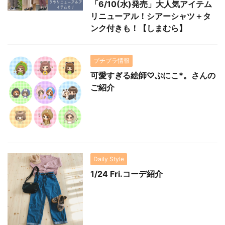
「6/10(水)発売」大人気アイテム
リニューアル！シアーシャツ＋タ
ンク付きも！【しまむら】
プチプラ情報
可愛すぎる絵師♡ぷにこ*。さんの
ご紹介
Daily Style
1/24 Fri.コーデ紹介