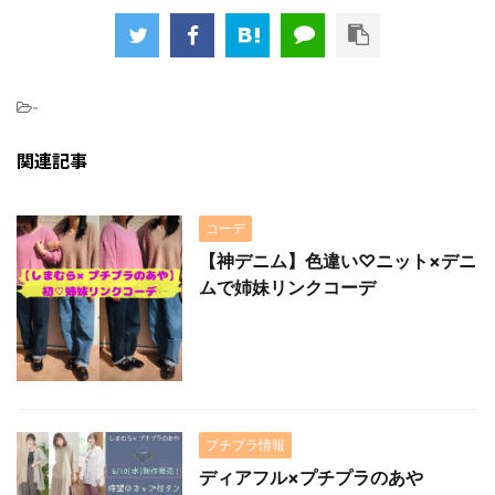
-
関連記事
コーデ
【神デニム】色違い♡ニット×デニ
ムで姉妹リンクコーデ
プチプラ情報
ディアフル×プチプラのあや