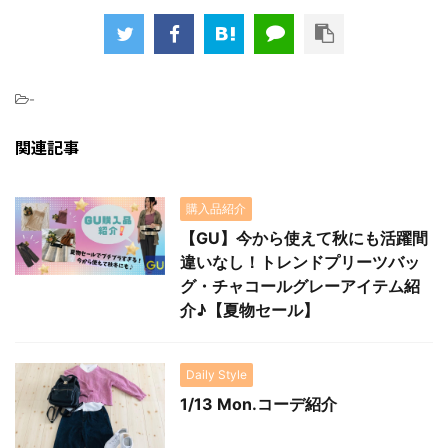
-
関連記事
購入品紹介
【GU】今から使えて秋にも活躍間
違いなし！トレンドプリーツバッ
グ・チャコールグレーアイテム紹
介♪【夏物セール】
Daily Style
1/13 Mon.コーデ紹介