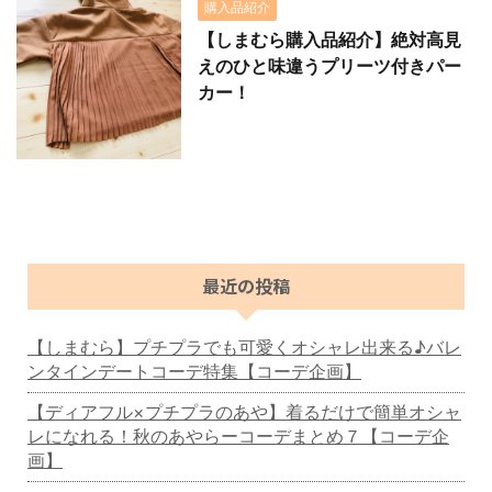
購入品紹介
【しまむら購入品紹介】絶対高見
えのひと味違うプリーツ付きパー
カー！
最近の投稿
【しまむら】プチプラでも可愛くオシャレ出来る♪バレ
ンタインデートコーデ特集【コーデ企画】
【ディアフル×プチプラのあや】着るだけで簡単オシャ
レになれる！秋のあやらーコーデまとめ７【コーデ企
画】