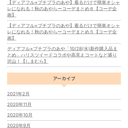
【ディアフル×プチプラのあや】着るだけで簡単オシャ
レになれる！秋のあやらーコーデまとめ６【コーデ企
画】
【ディアフル×プチプラのあや】着るだけで簡単オシャ
レになれる！秋のあやらーコーデまとめ５【コーデ企
画】
ディアフル×プチプラのあや「10/28(水)新作購入品ま
とめ」ハリスツイードコラボや高見えコートなど盛り
沢山！【しまむら】
アーカイブ
2021年2月
2020年11月
2020年10月
2020年9月