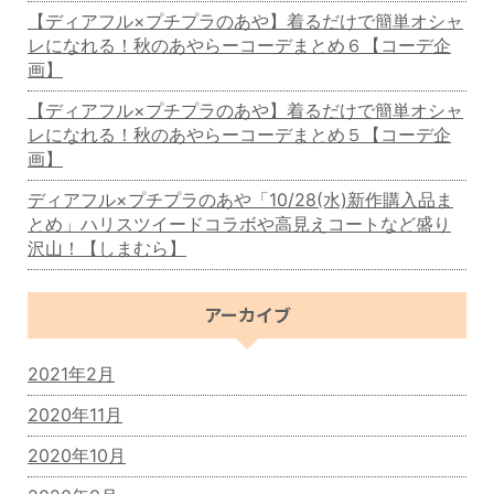
【ディアフル×プチプラのあや】着るだけで簡単オシャ
レになれる！秋のあやらーコーデまとめ６【コーデ企
画】
【ディアフル×プチプラのあや】着るだけで簡単オシャ
レになれる！秋のあやらーコーデまとめ５【コーデ企
画】
ディアフル×プチプラのあや「10/28(水)新作購入品ま
とめ」ハリスツイードコラボや高見えコートなど盛り
沢山！【しまむら】
アーカイブ
2021年2月
2020年11月
2020年10月