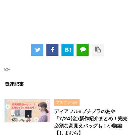
-
関連記事
プチプラ情報
ディアフル×プチプラのあや
「7/24(金)新作紹介まとめ！完売
必須な高見えバッグも！小物編
【しまむら】