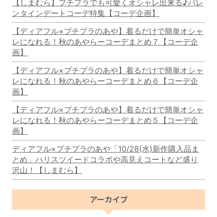
【しまむら】プチプラでも可愛くオシャレ出来る♪バレ
ンタインデートコーデ特集【コーデ企画】
【ディアフル×プチプラのあや】着るだけで簡単オシャ
レになれる！秋のあやらーコーデまとめ７【コーデ企
画】
【ディアフル×プチプラのあや】着るだけで簡単オシャ
レになれる！秋のあやらーコーデまとめ６【コーデ企
画】
【ディアフル×プチプラのあや】着るだけで簡単オシャ
レになれる！秋のあやらーコーデまとめ５【コーデ企
画】
ディアフル×プチプラのあや「10/28(水)新作購入品ま
とめ」ハリスツイードコラボや高見えコートなど盛り
沢山！【しまむら】
アーカイブ