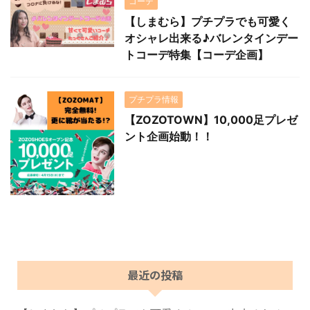
コーデ
【しまむら】プチプラでも可愛く
オシャレ出来る♪バレンタインデー
トコーデ特集【コーデ企画】
プチプラ情報
【ZOZOTOWN】10,000足プレゼ
ント企画始動！！
最近の投稿