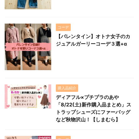
コーデ
【バレンタイン】オトナ女子のカ
ジュアルガーリーコーデ３選+α
購入品紹介
ディアフル×プチプラのあや
「8/22(土)新作購入品まとめ」ス
トラップシューズにファーバッグ
など秋物沢山！【しまむら】