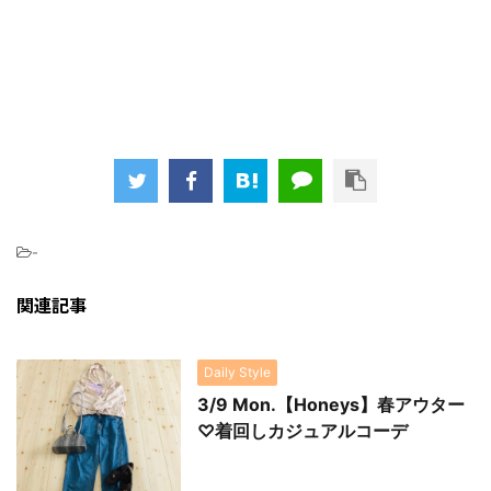
-
関連記事
Daily Style
3/9 Mon.【Honeys】春アウター
♡着回しカジュアルコーデ