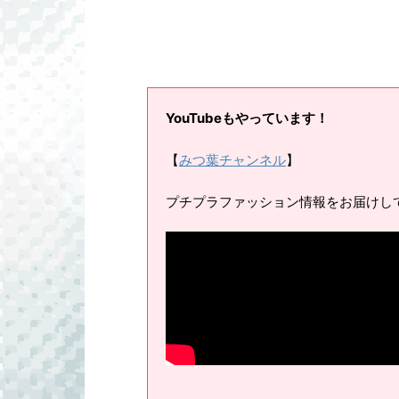
YouTubeもやっています！
【
みつ葉チャンネル
】
プチプラファッション情報をお届けし