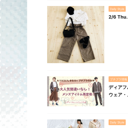
Daily Style
2/6 
プチプラ情報
ディアフ
ウェア・
Daily Style