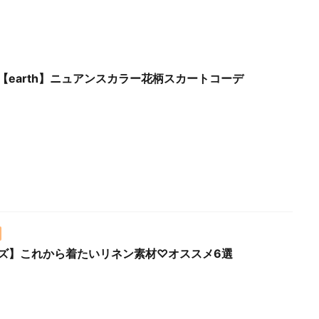
Fri.【earth】ニュアンスカラー花柄スカートコーデ
ズ】これから着たいリネン素材♡オススメ6選