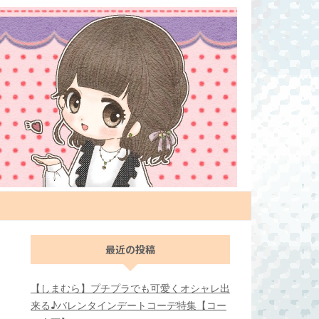
最近の投稿
【しまむら】プチプラでも可愛くオシャレ出
来る♪バレンタインデートコーデ特集【コー