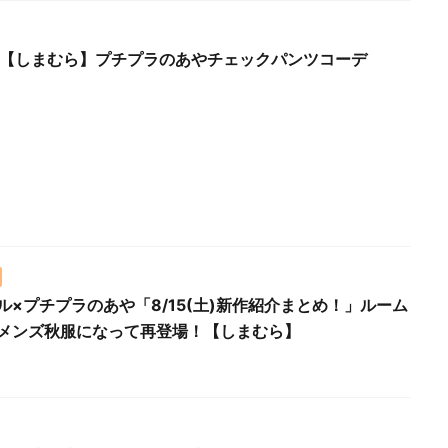
Thu.【しまむら】プチプラのあやチェックパンツコーデ
ル×プチプラのあや「8/15(土)新作紹介まとめ！」ルーム
メンズ秋服になって再登場！【しまむら】