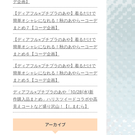
デ企画】
【ディアフル×プチプラのあや】着るだけで
簡単オシャレになれる！秋のあやらーコーデ
まとめ７【コーデ企画】
【ディアフル×プチプラのあや】着るだけで
簡単オシャレになれる！秋のあやらーコーデ
まとめ６【コーデ企画】
【ディアフル×プチプラのあや】着るだけで
簡単オシャレになれる！秋のあやらーコーデ
まとめ５【コーデ企画】
ディアフル×プチプラのあや「10/28(水)新
作購入品まとめ」ハリスツイードコラボや高
見えコートなど盛り沢山！【しまむら】
アーカイブ