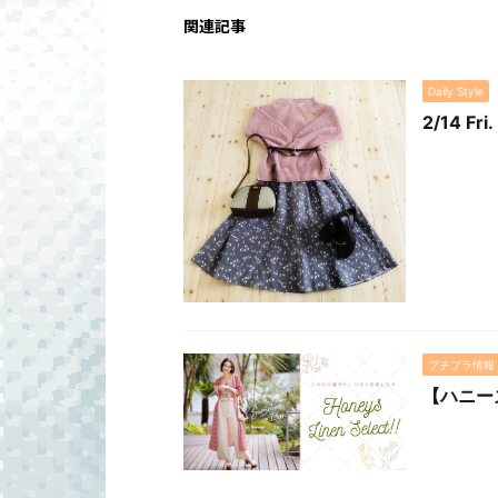
関連記事
Daily Style
2/14 
プチプラ情報
【ハニー