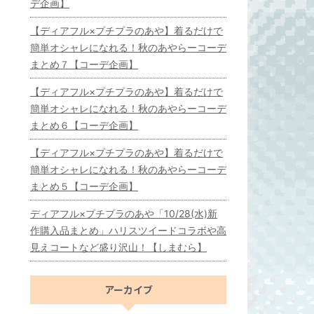
デ企画】
【ディアフル×プチプラのあや】着るだけで
簡単オシャレになれる！秋のあやらーコーデ
まとめ７【コーデ企画】
【ディアフル×プチプラのあや】着るだけで
簡単オシャレになれる！秋のあやらーコーデ
まとめ６【コーデ企画】
【ディアフル×プチプラのあや】着るだけで
簡単オシャレになれる！秋のあやらーコーデ
まとめ５【コーデ企画】
ディアフル×プチプラのあや「10/28(水)新
作購入品まとめ」ハリスツイードコラボや高
見えコートなど盛り沢山！【しまむら】
アーカイブ