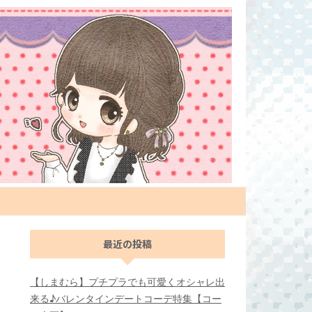
最近の投稿
【しまむら】プチプラでも可愛くオシャレ出
来る♪バレンタインデートコーデ特集【コー