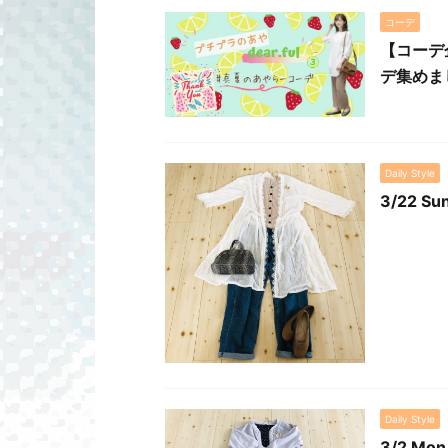
コーデ
【コーデ
デ集めま
Daily Style
3/22 
Daily Style
3/2 