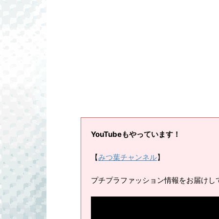
YouTubeもやっています！
【
みつ葉チャンネル
】
プチプラファッション情報をお届けし