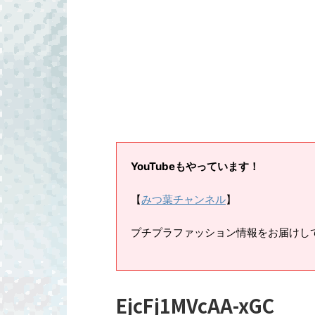
YouTubeもやっています！
【
みつ葉チャンネル
】
プチプラファッション情報をお届けし
EjcFj1MVcAA-xGC