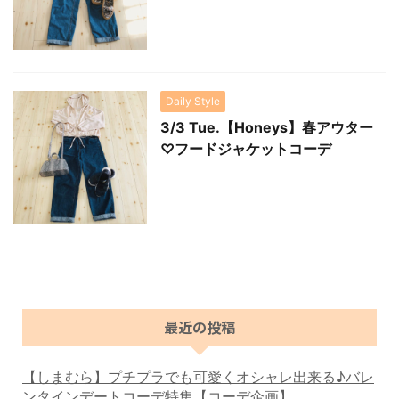
Daily Style
3/3 Tue.【Honeys】春アウター
♡フードジャケットコーデ
最近の投稿
【しまむら】プチプラでも可愛くオシャレ出来る♪バレ
ンタインデートコーデ特集【コーデ企画】