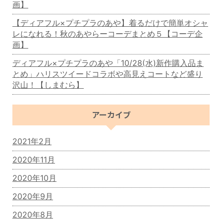
画】
【ディアフル×プチプラのあや】着るだけで簡単オシャ
レになれる！秋のあやらーコーデまとめ５【コーデ企
画】
ディアフル×プチプラのあや「10/28(水)新作購入品ま
とめ」ハリスツイードコラボや高見えコートなど盛り
沢山！【しまむら】
アーカイブ
2021年2月
2020年11月
2020年10月
2020年9月
2020年8月