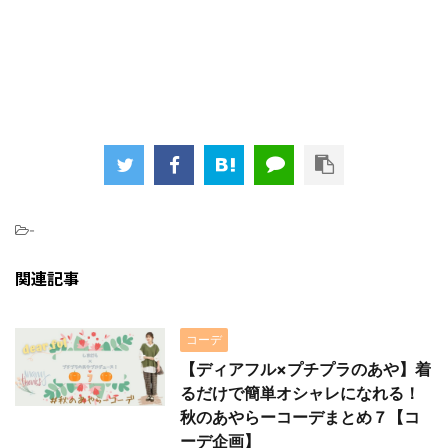
-
関連記事
コーデ
【ディアフル×プチプラのあや】着
るだけで簡単オシャレになれる！
秋のあやらーコーデまとめ７【コ
ーデ企画】