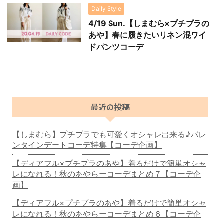
Daily Style
4/19 Sun.【しまむら×プチプラの
あや】春に履きたいリネン混ワイ
ドパンツコーデ
最近の投稿
【しまむら】プチプラでも可愛くオシャレ出来る♪バレ
ンタインデートコーデ特集【コーデ企画】
【ディアフル×プチプラのあや】着るだけで簡単オシャ
レになれる！秋のあやらーコーデまとめ７【コーデ企
画】
【ディアフル×プチプラのあや】着るだけで簡単オシャ
レになれる！秋のあやらーコーデまとめ６【コーデ企