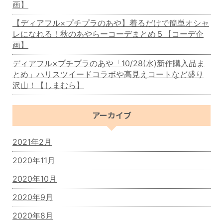
画】
【ディアフル×プチプラのあや】着るだけで簡単オシャ
レになれる！秋のあやらーコーデまとめ５【コーデ企
画】
ディアフル×プチプラのあや「10/28(水)新作購入品ま
とめ」ハリスツイードコラボや高見えコートなど盛り
沢山！【しまむら】
アーカイブ
2021年2月
2020年11月
2020年10月
2020年9月
2020年8月