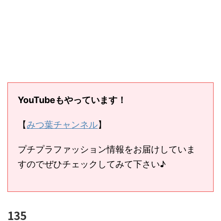
YouTubeもやっています！
【
みつ葉チャンネル
】
プチプラファッション情報をお届けしていま
すのでぜひチェックしてみて下さい♪
135