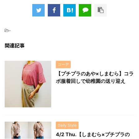
-
関連記事
コーデ
【プチプラのあや×しまむら】コラ
ボ服着回しで幼稚園の送り迎え
Daily Style
4/2 Thu.【しまむら×プチプラの