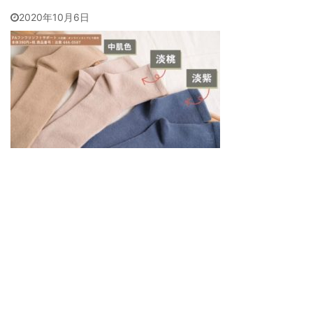
2020年10月6日