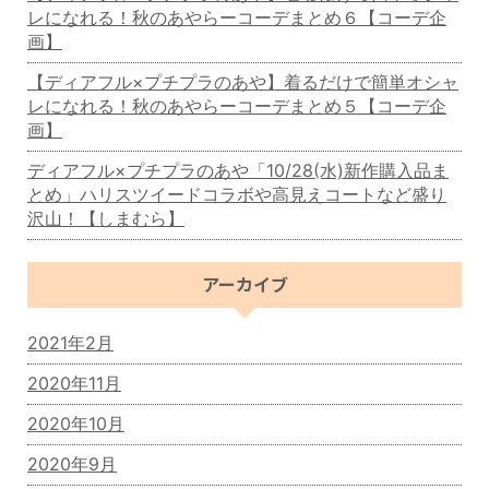
レになれる！秋のあやらーコーデまとめ６【コーデ企
画】
【ディアフル×プチプラのあや】着るだけで簡単オシャ
レになれる！秋のあやらーコーデまとめ５【コーデ企
画】
ディアフル×プチプラのあや「10/28(水)新作購入品ま
とめ」ハリスツイードコラボや高見えコートなど盛り
沢山！【しまむら】
アーカイブ
2021年2月
2020年11月
2020年10月
2020年9月