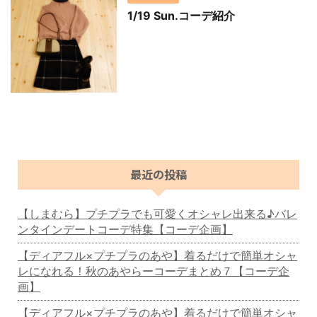
1/19 Sun.コーデ紹介
最近の投稿
【しまむら】プチプラでも可愛くオシャレ出来る♪バレ
ンタインデートコーデ特集【コーデ企画】
【ディアフル×プチプラのあや】着るだけで簡単オシャ
レになれる！秋のあやらーコーデまとめ７【コーデ企
画】
【ディアフル×プチプラのあや】着るだけで簡単オシャ