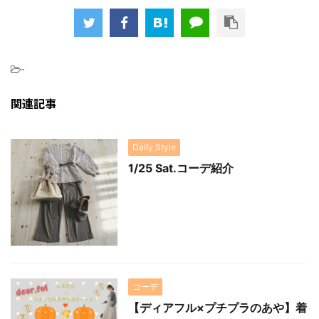
-
関連記事
Daily Style
1/25 Sat.コーデ紹介
コーデ
【ディアフル×プチプラのあや】着