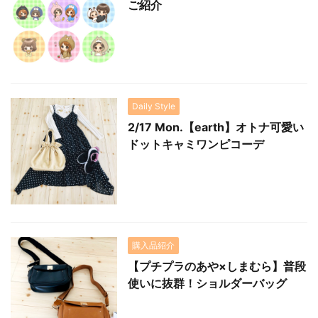
ご紹介
Daily Style
2/17 Mon.【earth】オトナ可愛い
ドットキャミワンピコーデ
購入品紹介
【プチプラのあや×しまむら】普段
使いに抜群！ショルダーバッグ