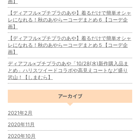
画】
【ディアフル×プチプラのあや】着るだけで簡単オシャ
レになれる！秋のあやらーコーデまとめ６【コーデ企
画】
【ディアフル×プチプラのあや】着るだけで簡単オシャ
レになれる！秋のあやらーコーデまとめ５【コーデ企
画】
ディアフル×プチプラのあや「10/28(水)新作購入品ま
とめ」ハリスツイードコラボや高見えコートなど盛り
沢山！【しまむら】
アーカイブ
2021年2月
2020年11月
2020年10月