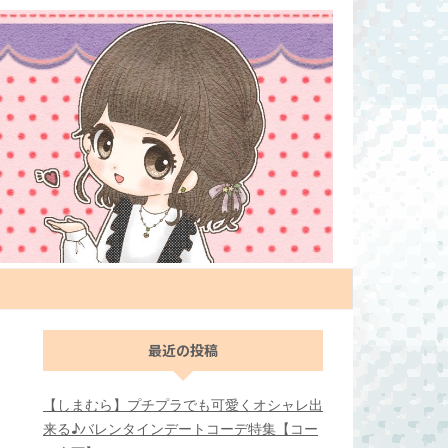
最近の投稿
【しまむら】プチプラでも可愛くオシャレ出
来る♪バレンタインデートコーデ特集【コー