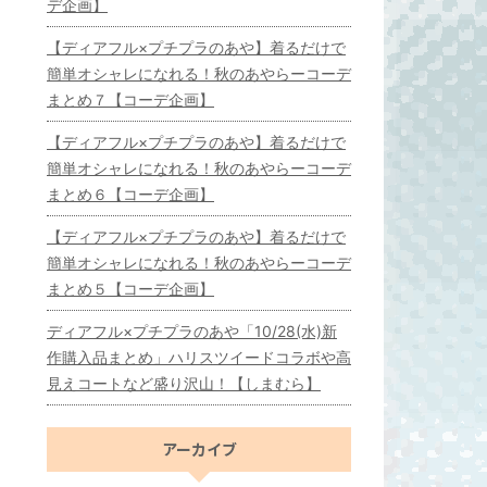
デ企画】
【ディアフル×プチプラのあや】着るだけで
簡単オシャレになれる！秋のあやらーコーデ
まとめ７【コーデ企画】
【ディアフル×プチプラのあや】着るだけで
簡単オシャレになれる！秋のあやらーコーデ
まとめ６【コーデ企画】
【ディアフル×プチプラのあや】着るだけで
簡単オシャレになれる！秋のあやらーコーデ
まとめ５【コーデ企画】
ディアフル×プチプラのあや「10/28(水)新
作購入品まとめ」ハリスツイードコラボや高
見えコートなど盛り沢山！【しまむら】
アーカイブ