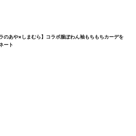
ラのあや×しまむら】コラボ服ぽわん袖もちもちカーデを
ネート