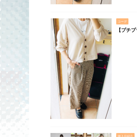
コーデ
【プチプ
購入品紹介