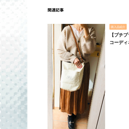
関連記事
購入品紹介
【プチプ
コーディ