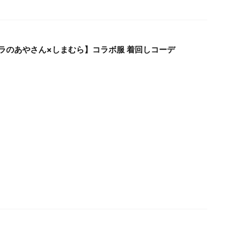
ラのあやさん×しまむら】コラボ服 着回しコーデ