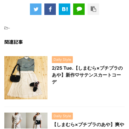
-
関連記事
Daily Style
2/25 Tue.【しまむら×プチプラの
あや】新作♡サテンスカートコー
デ
Daily Style
【しまむら×プチプラのあや】爽や