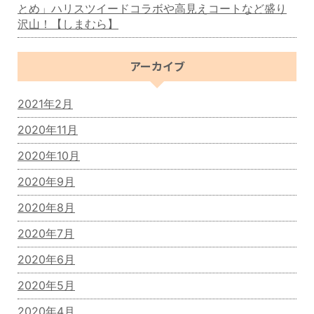
とめ」ハリスツイードコラボや高見えコートなど盛り
沢山！【しまむら】
アーカイブ
2021年2月
2020年11月
2020年10月
2020年9月
2020年8月
2020年7月
2020年6月
2020年5月
2020年4月