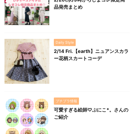
品発売まとめ
Daily Style
2/14 Fri.【earth】ニュアンスカラ
ー花柄スカートコーデ
プチプラ情報
可愛すぎる絵師♡ぷにこ*。さんの
ご紹介