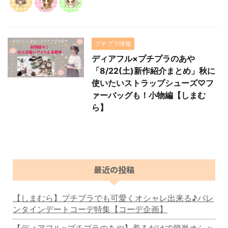
プチプラ情報
ディアフル×プチプラのあや
「8/22(土)新作紹介まとめ」秋に
使いたいストラップシューズ♡フ
ァーバッグも！小物編【しまむ
ら】
最近の投稿
【しまむら】プチプラでも可愛くオシャレ出来る♪バレ
ンタインデートコーデ特集【コーデ企画】
【ディアフル×プチプラのあや】着るだけで簡単オシャ