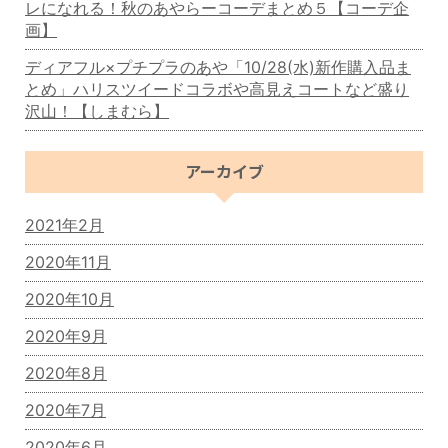
レになれる！秋のあやらーコーデまとめ５【コーデ企
画】
ディアフル×プチプラのあや「10/28(水)新作購入品ま
とめ」ハリスツイードコラボや高見えコートなど盛り
沢山！【しまむら】
アーカイブ
2021年2月
2020年11月
2020年10月
2020年9月
2020年8月
2020年7月
2020年6月