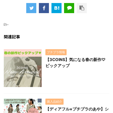
-
関連記事
プチプラ情報
【3COINS】気になる春の新作♡
ピックアップ
購入品紹介
【ディアフル×プチプラのあや】シ