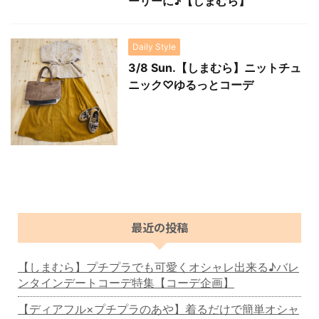
ーリーに♪【しまむら】
Daily Style
3/8 Sun.【しまむら】ニットチュ
ニック♡ゆるっとコーデ
最近の投稿
【しまむら】プチプラでも可愛くオシャレ出来る♪バレ
ンタインデートコーデ特集【コーデ企画】
【ディアフル×プチプラのあや】着るだけで簡単オシャ