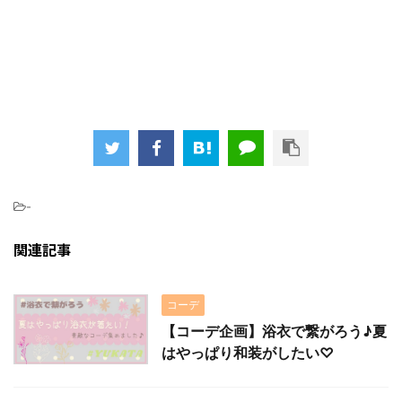
-
関連記事
コーデ
【コーデ企画】浴衣で繋がろう♪夏
はやっぱり和装がしたい♡