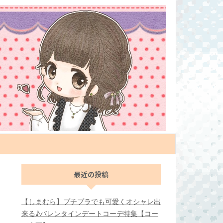
最近の投稿
【しまむら】プチプラでも可愛くオシャレ出
来る♪バレンタインデートコーデ特集【コー