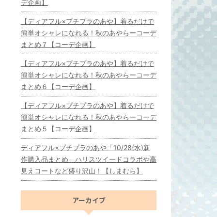
デ企画】
【ディアフル×プチプラのあや】着るだけで
簡単オシャレになれる！秋のあやらーコーデ
まとめ７【コーデ企画】
【ディアフル×プチプラのあや】着るだけで
簡単オシャレになれる！秋のあやらーコーデ
まとめ６【コーデ企画】
【ディアフル×プチプラのあや】着るだけで
簡単オシャレになれる！秋のあやらーコーデ
まとめ５【コーデ企画】
ディアフル×プチプラのあや「10/28(水)新
作購入品まとめ」ハリスツイードコラボや高
見えコートなど盛り沢山！【しまむら】
アーカイブ