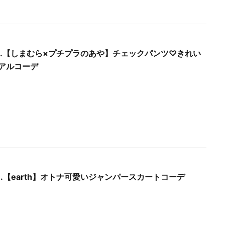
Wed.【しまむら×プチプラのあや】チェックパンツ♡きれい
アルコーデ
Sun.【earth】オトナ可愛いジャンパースカートコーデ