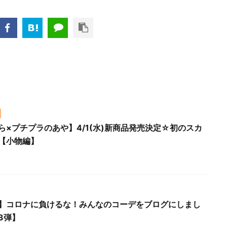
ら×プチプラのあや】4/1(水)新商品発売決定☆初のスカ
【小物編】
】コロナに負けるな！みんなのコーデをブログにしまし
3弾】