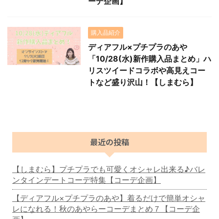
ーデ企画】
購入品紹介
ディアフル×プチプラのあや
「10/28(水)新作購入品まとめ」ハ
リスツイードコラボや高見えコー
トなど盛り沢山！【しまむら】
最近の投稿
【しまむら】プチプラでも可愛くオシャレ出来る♪バレ
ンタインデートコーデ特集【コーデ企画】
【ディアフル×プチプラのあや】着るだけで簡単オシャ
レになれる！秋のあやらーコーデまとめ７【コーデ企