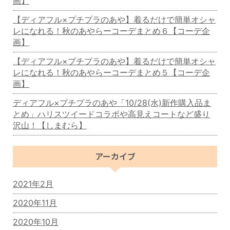
画】
【ディアフル×プチプラのあや】着るだけで簡単オシャ
レになれる！秋のあやらーコーデまとめ６【コーデ企
画】
【ディアフル×プチプラのあや】着るだけで簡単オシャ
レになれる！秋のあやらーコーデまとめ５【コーデ企
画】
ディアフル×プチプラのあや「10/28(水)新作購入品ま
とめ」ハリスツイードコラボや高見えコートなど盛り
沢山！【しまむら】
アーカイブ
2021年2月
2020年11月
2020年10月