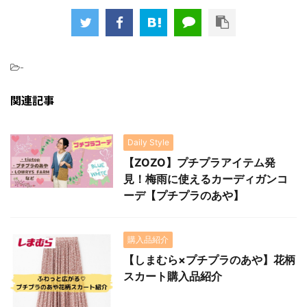
-
関連記事
Daily Style
【ZOZO】プチプラアイテム発
見！梅雨に使えるカーディガンコ
ーデ【プチプラのあや】
購入品紹介
【しまむら×プチプラのあや】花柄
スカート購入品紹介