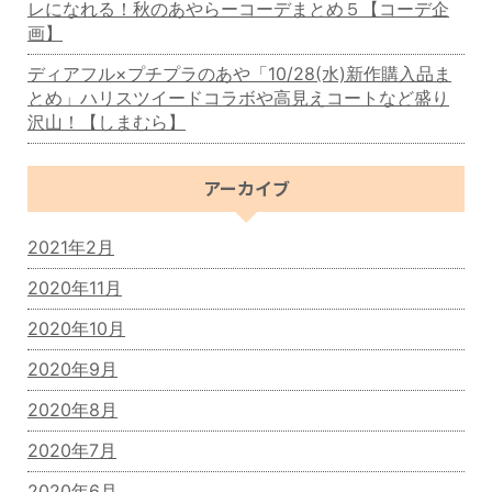
レになれる！秋のあやらーコーデまとめ５【コーデ企
画】
ディアフル×プチプラのあや「10/28(水)新作購入品ま
とめ」ハリスツイードコラボや高見えコートなど盛り
沢山！【しまむら】
アーカイブ
2021年2月
2020年11月
2020年10月
2020年9月
2020年8月
2020年7月
2020年6月