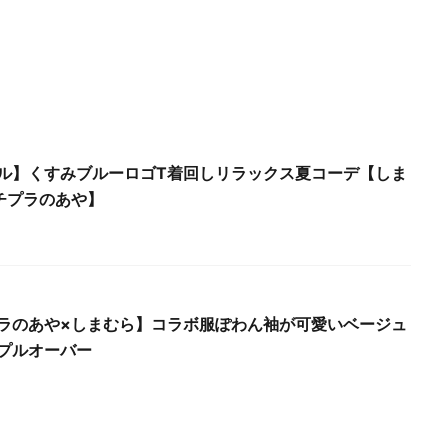
ル】くすみブルーロゴT着回しリラックス夏コーデ【しま
チプラのあや】
ラのあや×しまむら】コラボ服ぽわん袖が可愛いベージュ
プルオーバー