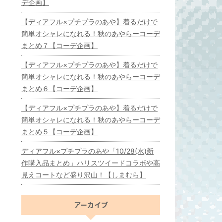
デ企画】
【ディアフル×プチプラのあや】着るだけで
簡単オシャレになれる！秋のあやらーコーデ
まとめ７【コーデ企画】
【ディアフル×プチプラのあや】着るだけで
簡単オシャレになれる！秋のあやらーコーデ
まとめ６【コーデ企画】
【ディアフル×プチプラのあや】着るだけで
簡単オシャレになれる！秋のあやらーコーデ
まとめ５【コーデ企画】
ディアフル×プチプラのあや「10/28(水)新
作購入品まとめ」ハリスツイードコラボや高
見えコートなど盛り沢山！【しまむら】
アーカイブ