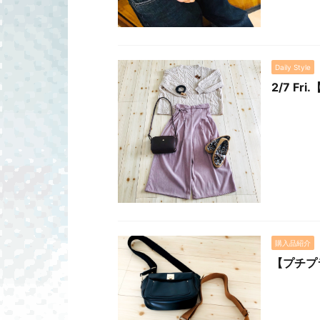
Daily Style
2/7 F
購入品紹介
【プチプ