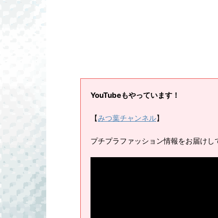
YouTubeもやっています！
【
みつ葉チャンネル
】
プチプラファッション情報をお届けし