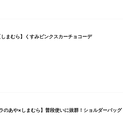
ri.【しまむら】くすみピンクスカーチョコーデ
ラのあや×しまむら】普段使いに抜群！ショルダーバッグ