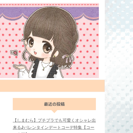
最近の投稿
【しまむら】プチプラでも可愛くオシャレ出
来る♪バレンタインデートコーデ特集【コー