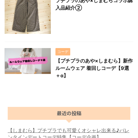
プチプラのあや×しまむらコラボ購
入品紹介②
コーデ
【プチプラのあや×しまむら】新作
ルームウェア 着回しコーデ【9選
＋α】
最近の投稿
【しまむら】プチプラでも可愛くオシャレ出来る♪バレ
ンタインデートコーデ特集【コーデ企画】