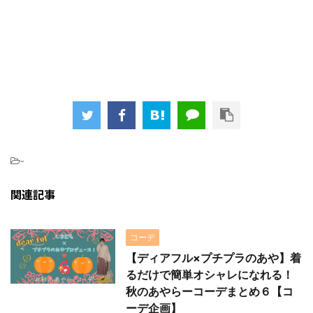
-
関連記事
コーデ
【ディアフル×プチプラのあや】着
るだけで簡単オシャレになれる！
秋のあやらーコーデまとめ６【コ
ーデ企画】