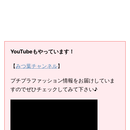
YouTubeもやっています！
【
みつ葉チャンネル
】
プチプラファッション情報をお届けしていま
すのでぜひチェックしてみて下さい♪