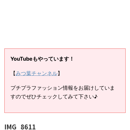
YouTubeもやっています！
【
みつ葉チャンネル
】
プチプラファッション情報をお届けしていま
すのでぜひチェックしてみて下さい♪
IMG_8611