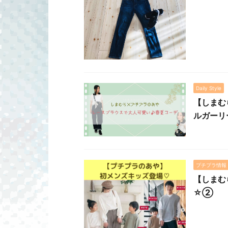
Daily Style
【しまむ
ルガーリ
プチプラ情報
【しまむ
☆②