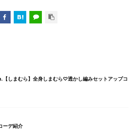
 Sun.【しまむら】全身しまむら♡透かし編みセットアップコ
ri.コーデ紹介