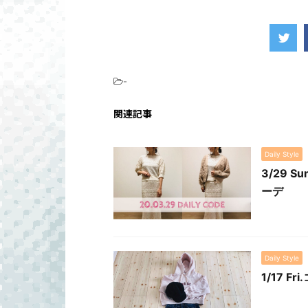
-
関連記事
Daily Style
3/29
ーデ
Daily Style
1/17 F