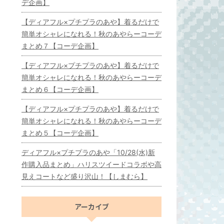
デ企画】
【ディアフル×プチプラのあや】着るだけで
簡単オシャレになれる！秋のあやらーコーデ
まとめ７【コーデ企画】
【ディアフル×プチプラのあや】着るだけで
簡単オシャレになれる！秋のあやらーコーデ
まとめ６【コーデ企画】
【ディアフル×プチプラのあや】着るだけで
簡単オシャレになれる！秋のあやらーコーデ
まとめ５【コーデ企画】
ディアフル×プチプラのあや「10/28(水)新
作購入品まとめ」ハリスツイードコラボや高
見えコートなど盛り沢山！【しまむら】
アーカイブ