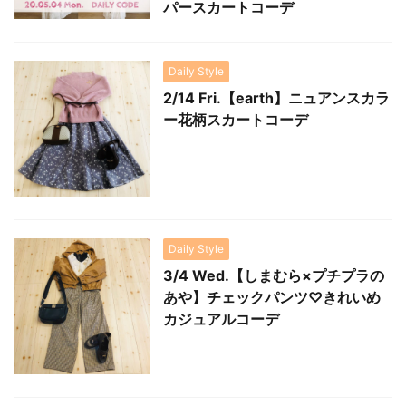
パースカートコーデ
Daily Style
2/14 Fri.【earth】ニュアンスカラ
ー花柄スカートコーデ
Daily Style
3/4 Wed.【しまむら×プチプラの
あや】チェックパンツ♡きれいめ
カジュアルコーデ