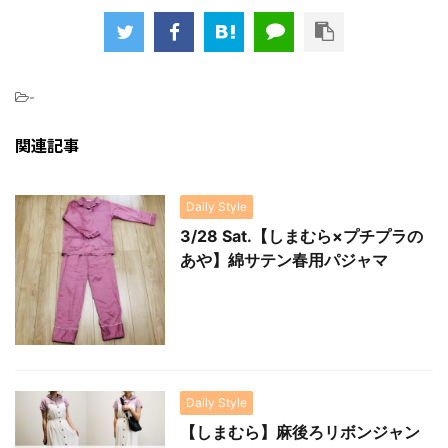
-
関連記事
Daily Style
3/28 Sat.【しまむら×プチプラの
あや】綿サテン春用パジャマ
Daily Style
【しまむら】麻後ろリボンジャン