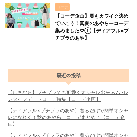
コーデ
【コーデ企画】夏もカワイク決め
ていこう！真夏のあやらーコーデ
集めました♡①【ディアフル×プ
チプラのあや】
最近の投稿
【しまむら】プチプラでも可愛くオシャレ出来る♪バレ
ンタインデートコーデ特集【コーデ企画】
【ディアフル×プチプラのあや】着るだけで簡単オシャ
レになれる！秋のあやらーコーデまとめ７【コーデ企
画】
【ディアフル×プチプラのあや】着るだけで簡単オシャ