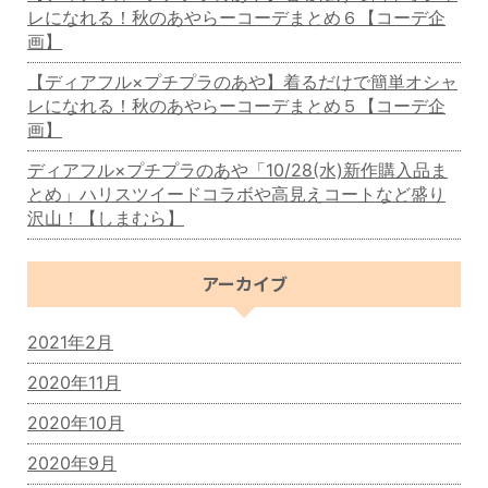
レになれる！秋のあやらーコーデまとめ６【コーデ企
画】
【ディアフル×プチプラのあや】着るだけで簡単オシャ
レになれる！秋のあやらーコーデまとめ５【コーデ企
画】
ディアフル×プチプラのあや「10/28(水)新作購入品ま
とめ」ハリスツイードコラボや高見えコートなど盛り
沢山！【しまむら】
アーカイブ
2021年2月
2020年11月
2020年10月
2020年9月