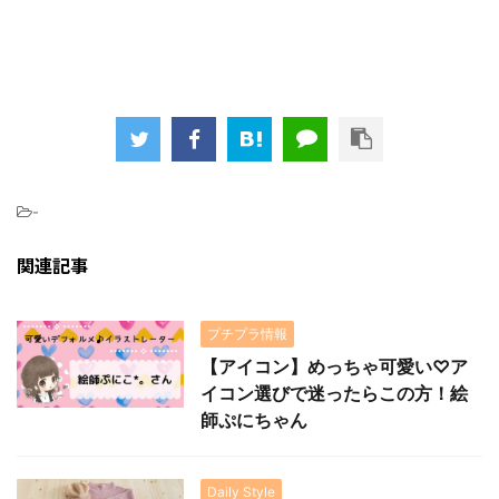
-
関連記事
プチプラ情報
【アイコン】めっちゃ可愛い♡ア
イコン選びで迷ったらこの方！絵
師ぷにちゃん
Daily Style