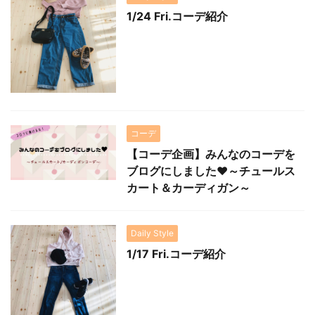
1/24 Fri.コーデ紹介
コーデ
【コーデ企画】みんなのコーデを
ブログにしました♥～チュールス
カート＆カーディガン～
Daily Style
1/17 Fri.コーデ紹介