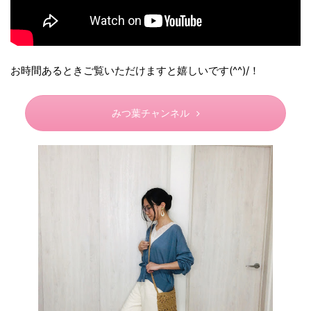
お時間あるときご覧いただけますと嬉しいです(^^)/！
みつ葉チャンネル