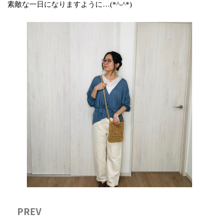
素敵な一日になりますように…(*^-^*)
PREV