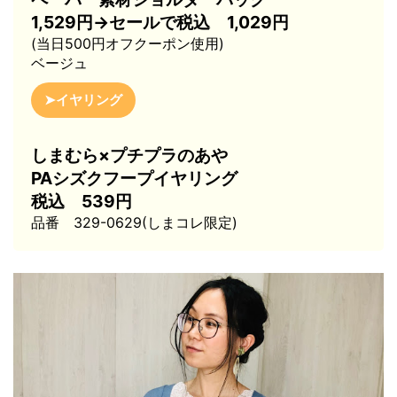
1,529円→セールで税込 1,029円
(当日500円オフクーポン使用)
ベージュ
➤イヤリング
しまむら×プチプラのあや
PAシズクフープイヤリング
税込 539円
品番 329-0629(しまコレ限定)