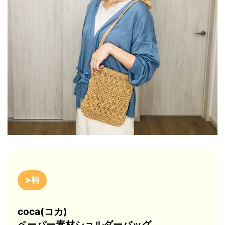
➤鞄
coca(コカ)
ペーパー素材ショルダーバッグ