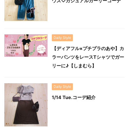
ウス♡カジュアルガーリーコーデ
Daily Style
【ディアフル×プチプラのあや】カ
ラーパンツをレースTシャツでガー
リーに♪【しまむら】
Daily Style
1/14 Tue.コーデ紹介