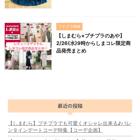
プチプラ情報
【しまむら×プチプラのあや】
2/26(水)9時からしまコレ限定商
品発売まとめ
最近の投稿
【しまむら】プチプラでも可愛くオシャレ出来る♪バレ
ンタインデートコーデ特集【コーデ企画】