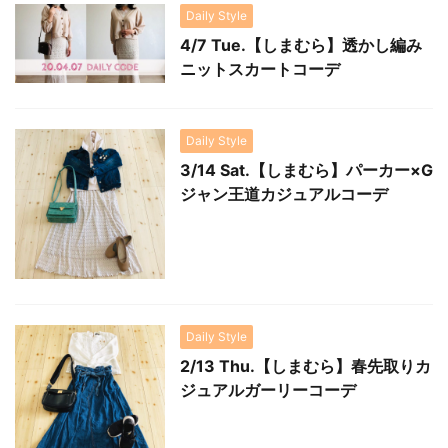
Daily Style
4/7 Tue.【しまむら】透かし編み
ニットスカートコーデ
Daily Style
3/14 Sat.【しまむら】パーカー×G
ジャン王道カジュアルコーデ
Daily Style
2/13 Thu.【しまむら】春先取りカ
ジュアルガーリーコーデ