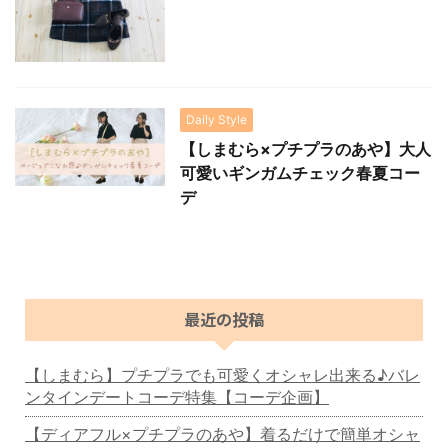
Daily Style
【しまむら×プチプラのあや】大人
可愛いギンガムチェック春夏コー
デ
最近の投稿
【しまむら】プチプラでも可愛くオシャレ出来る♪バレ
ンタインデートコーデ特集【コーデ企画】
【ディアフル×プチプラのあや】着るだけで簡単オシャ