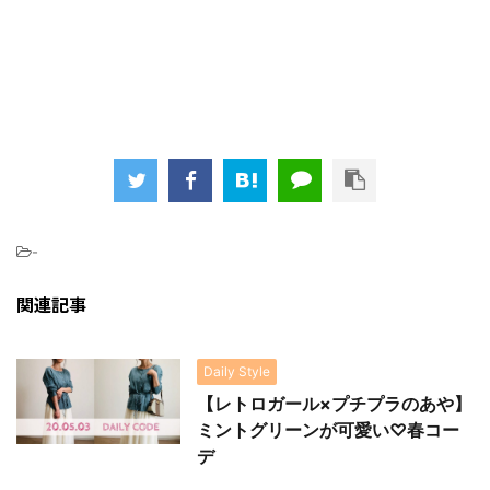
-
関連記事
Daily Style
【レトロガール×プチプラのあや】
ミントグリーンが可愛い♡春コー
デ