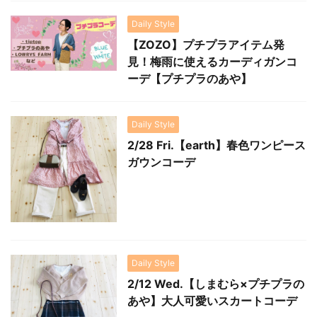
Daily Style
【ZOZO】プチプラアイテム発
見！梅雨に使えるカーディガンコ
ーデ【プチプラのあや】
Daily Style
2/28 Fri.【earth】春色ワンピース
ガウンコーデ
Daily Style
2/12 Wed.【しまむら×プチプラの
あや】大人可愛いスカートコーデ