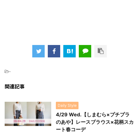
-
関連記事
Daily Style
4/29 Wed.【しまむら×プチプラ
のあや】レースブラウス×花柄スカ
ート春コーデ