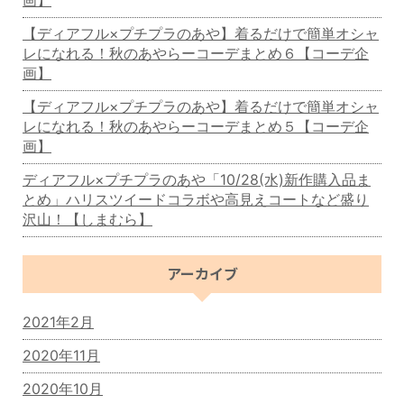
【ディアフル×プチプラのあや】着るだけで簡単オシャ
レになれる！秋のあやらーコーデまとめ６【コーデ企
画】
【ディアフル×プチプラのあや】着るだけで簡単オシャ
レになれる！秋のあやらーコーデまとめ５【コーデ企
画】
ディアフル×プチプラのあや「10/28(水)新作購入品ま
とめ」ハリスツイードコラボや高見えコートなど盛り
沢山！【しまむら】
アーカイブ
2021年2月
2020年11月
2020年10月