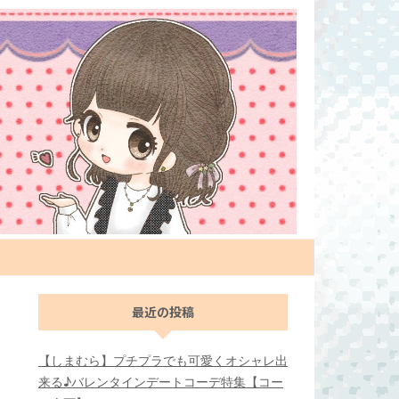
最近の投稿
【しまむら】プチプラでも可愛くオシャレ出
来る♪バレンタインデートコーデ特集【コー