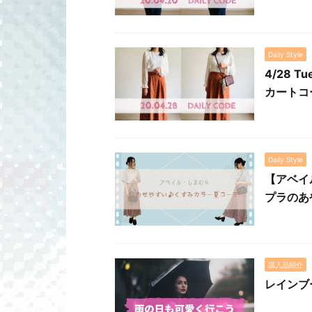
Daily Style
4/28
カートコ
Daily Style
【アベイ
プラのあ
購入品紹介
レインブ