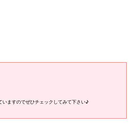
ていますのでぜひチェックしてみて下さい♪