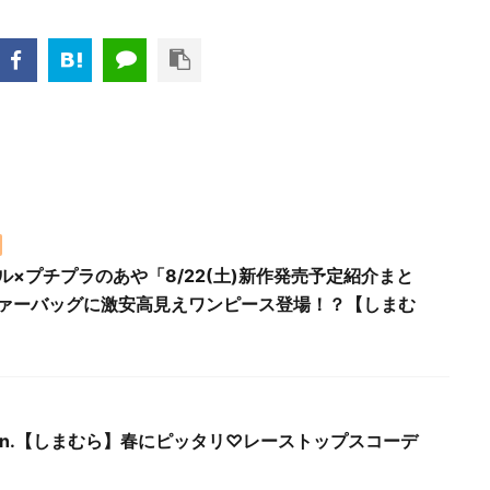
ル×プチプラのあや「8/22(土)新作発売予定紹介まと
ァーバッグに激安高見えワンピース登場！？【しまむ
 Mon.【しまむら】春にピッタリ♡レーストップスコーデ