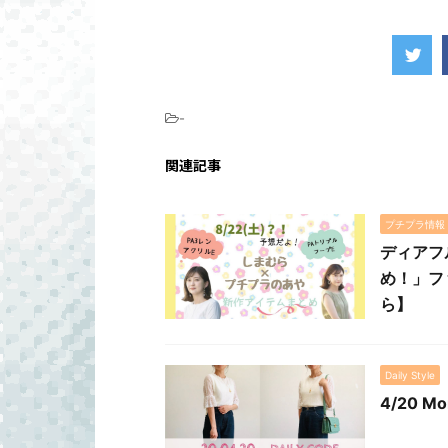
-
関連記事
プチプラ情報
ディアフ
め！」フ
ら】
Daily Style
4/20