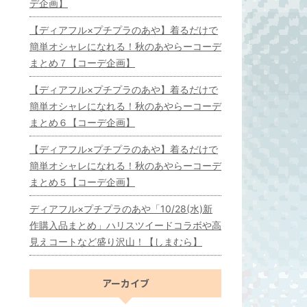
デ企画】
【ディアフル×プチプラのあや】着るだけで
簡単オシャレになれる！秋のあやらーコーデ
まとめ７【コーデ企画】
【ディアフル×プチプラのあや】着るだけで
簡単オシャレになれる！秋のあやらーコーデ
まとめ６【コーデ企画】
【ディアフル×プチプラのあや】着るだけで
簡単オシャレになれる！秋のあやらーコーデ
まとめ５【コーデ企画】
ディアフル×プチプラのあや「10/28(水)新
作購入品まとめ」ハリスツイードコラボや高
見えコートなど盛り沢山！【しまむら】
アーカイブ