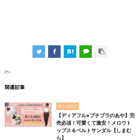
-
関連記事
購入品紹介
【ディアフル×プチプラのあや】完
売必須！可愛くて激安！メロウト
ップス＆ベルトサンダル【しまむ
ら】