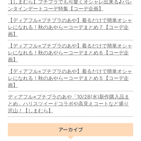
【しまむら】プチプラでも可愛くオシャレ出来る♪バレ
ンタインデートコーデ特集【コーデ企画】
【ディアフル×プチプラのあや】着るだけで簡単オシャ
レになれる！秋のあやらーコーデまとめ７【コーデ企
画】
【ディアフル×プチプラのあや】着るだけで簡単オシャ
レになれる！秋のあやらーコーデまとめ６【コーデ企
画】
【ディアフル×プチプラのあや】着るだけで簡単オシャ
レになれる！秋のあやらーコーデまとめ５【コーデ企
画】
ディアフル×プチプラのあや「10/28(水)新作購入品ま
とめ」ハリスツイードコラボや高見えコートなど盛り
沢山！【しまむら】
アーカイブ