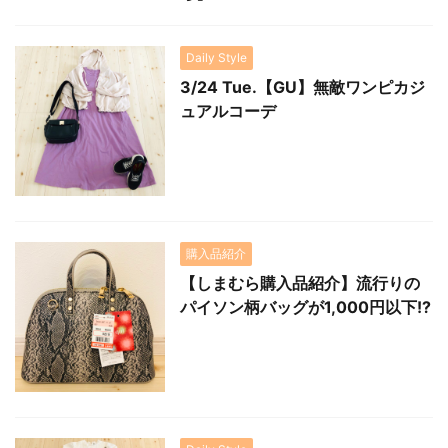
Daily Style
3/24 Tue.【GU】無敵ワンピカジ
ュアルコーデ
購入品紹介
【しまむら購入品紹介】流行りの
パイソン柄バッグが1,000円以下!?