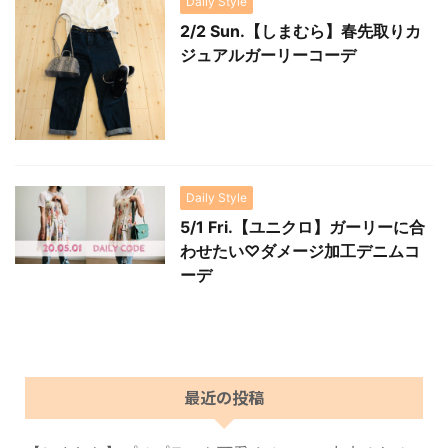
Daily Style
2/2 Sun.【しまむら】春先取りカ
ジュアルガーリーコーデ
Daily Style
5/1 Fri.【ユニクロ】ガーリーに合
わせたい♡ダメージ加工デニムコ
ーデ
最近の投稿