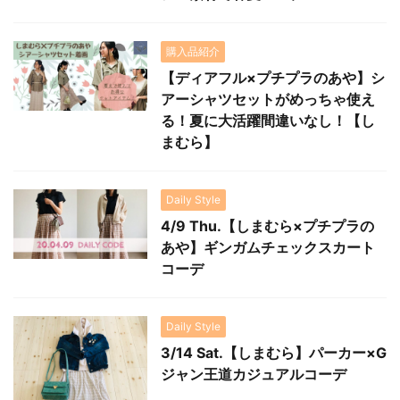
購入品紹介
【ディアフル×プチプラのあや】シ
アーシャツセットがめっちゃ使え
る！夏に大活躍間違いなし！【し
まむら】
Daily Style
4/9 Thu.【しまむら×プチプラの
あや】ギンガムチェックスカート
コーデ
Daily Style
3/14 Sat.【しまむら】パーカー×G
ジャン王道カジュアルコーデ