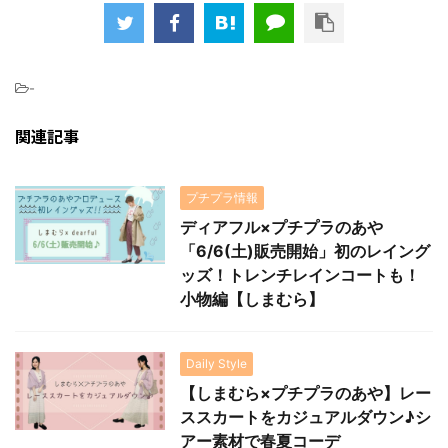
-
関連記事
プチプラ情報
ディアフル×プチプラのあや
「6/6(土)販売開始」初のレイング
ッズ！トレンチレインコートも！
小物編【しまむら】
Daily Style
【しまむら×プチプラのあや】レー
ススカートをカジュアルダウン♪シ
アー素材で春夏コーデ