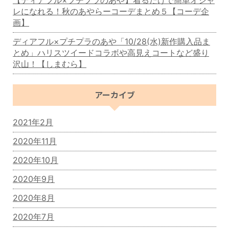
レになれる！秋のあやらーコーデまとめ５【コーデ企
画】
ディアフル×プチプラのあや「10/28(水)新作購入品ま
とめ」ハリスツイードコラボや高見えコートなど盛り
沢山！【しまむら】
アーカイブ
2021年2月
2020年11月
2020年10月
2020年9月
2020年8月
2020年7月