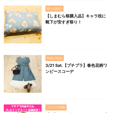
購入品紹介
【しまむら祭購入品】キャラ枕に
靴下が安すぎ祭り！
Daily Style
3/21 Sat.【プチプラ】春色花柄ワ
ンピースコーデ
プチプラ情報