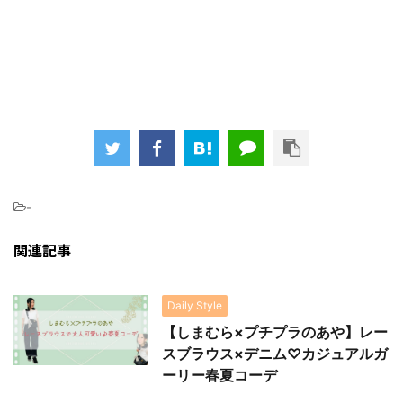
-
関連記事
Daily Style
【しまむら×プチプラのあや】レー
スブラウス×デニム♡カジュアルガ
ーリー春夏コーデ