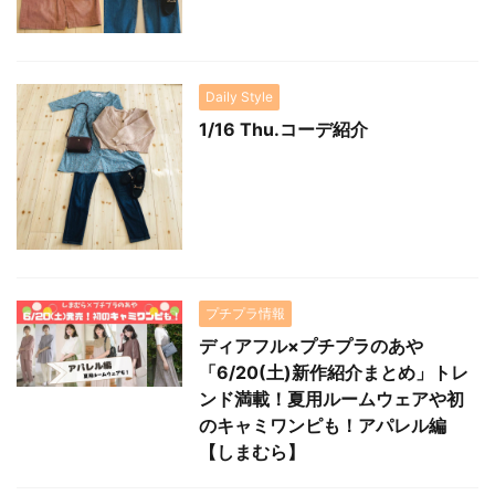
Daily Style
1/16 Thu.コーデ紹介
プチプラ情報
ディアフル×プチプラのあや
「6/20(土)新作紹介まとめ」トレ
ンド満載！夏用ルームウェアや初
のキャミワンピも！アパレル編
【しまむら】