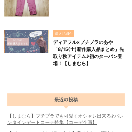
購入品紹介
ディアフル×プチプラのあや
「8/15(土)新作購入品まとめ」先
取り秋アイテム♪初のターバン登
場！【しまむら】
最近の投稿
【しまむら】プチプラでも可愛くオシャレ出来る♪バレ
ンタインデートコーデ特集【コーデ企画】