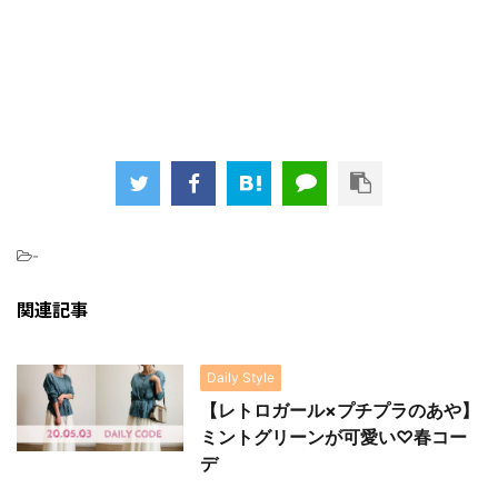
-
関連記事
Daily Style
【レトロガール×プチプラのあや】
ミントグリーンが可愛い♡春コー
デ