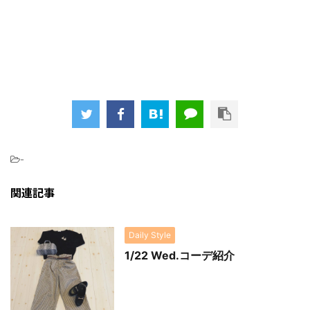
-
関連記事
Daily Style
1/22 Wed.コーデ紹介