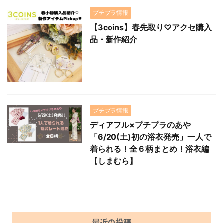
プチプラ情報
【3coins】春先取り♡アクセ購入
品・新作紹介
プチプラ情報
ディアフル×プチプラのあや
「6/20(土)初の浴衣発売」一人で
着られる！全６柄まとめ！浴衣編
【しまむら】
最近の投稿