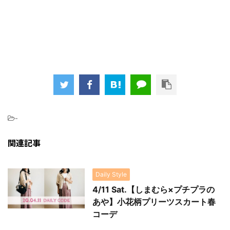
-
関連記事
Daily Style
4/11 Sat.【しまむら×プチプラの
あや】小花柄プリーツスカート春
コーデ