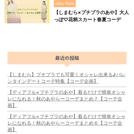
Daily Style
【しまむら×プチプラのあや】大人
っぽ♡花柄スカート春夏コーデ
最近の投稿
【しまむら】プチプラでも可愛くオシャレ出来る♪バレ
ンタインデートコーデ特集【コーデ企画】
【ディアフル×プチプラのあや】着るだけで簡単オシャ
レになれる！秋のあやらーコーデまとめ７【コーデ企
画】
【ディアフル×プチプラのあや】着るだけで簡単オシャ
レになれる！秋のあやらーコーデまとめ６【コーデ企
画】