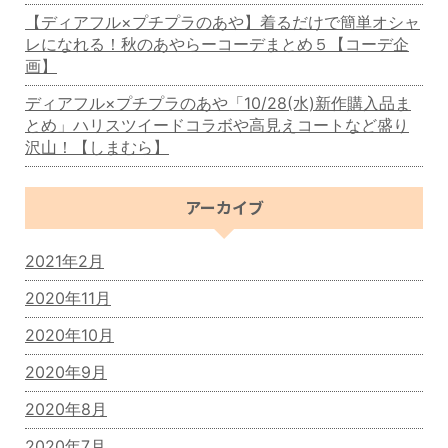
【ディアフル×プチプラのあや】着るだけで簡単オシャ
レになれる！秋のあやらーコーデまとめ５【コーデ企
画】
ディアフル×プチプラのあや「10/28(水)新作購入品ま
とめ」ハリスツイードコラボや高見えコートなど盛り
沢山！【しまむら】
アーカイブ
2021年2月
2020年11月
2020年10月
2020年9月
2020年8月
2020年7月