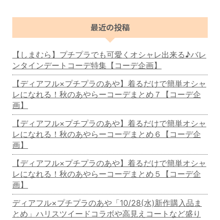
最近の投稿
【しまむら】プチプラでも可愛くオシャレ出来る♪バレ
ンタインデートコーデ特集【コーデ企画】
【ディアフル×プチプラのあや】着るだけで簡単オシャ
レになれる！秋のあやらーコーデまとめ７【コーデ企
画】
【ディアフル×プチプラのあや】着るだけで簡単オシャ
レになれる！秋のあやらーコーデまとめ６【コーデ企
画】
【ディアフル×プチプラのあや】着るだけで簡単オシャ
レになれる！秋のあやらーコーデまとめ５【コーデ企
画】
ディアフル×プチプラのあや「10/28(水)新作購入品ま
とめ」ハリスツイードコラボや高見えコートなど盛り