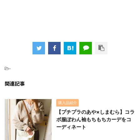
-
関連記事
購入品紹介
【プチプラのあや×しまむら】コラ
ボ服ぽわん袖もちもちカーデをコ
ーディネート