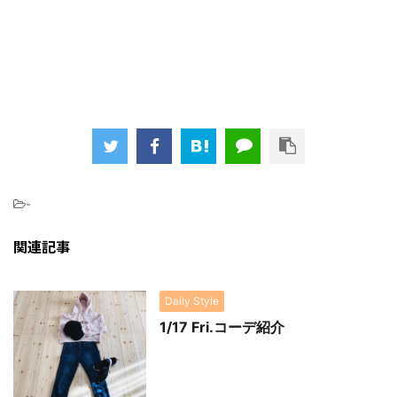
-
関連記事
Daily Style
1/17 Fri.コーデ紹介