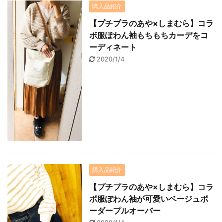
購入品紹介
【プチプラのあや×しまむら】コラ
ボ服ぽわん袖もちもちカーデをコ
ーディネート
2020/1/4
購入品紹介
【プチプラのあや×しまむら】コラ
ボ服ぽわん袖が可愛いベージュボ
ーダープルオーバー