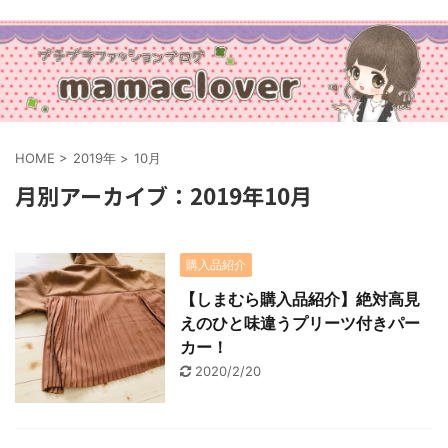
HOME
>
2019年
>
10月
月別アーカイブ：2019年10月
購入品紹介
【しまむら購入品紹介】絶対高見
えのひと味違うプリーツ付きパー
カー！
2020/2/20