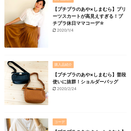
【プチプラのあや×しまむら】プリ
ーツスカートが高見えすぎる！プ
チプラ休日ママコーデ☆
2020/1/4
購入品紹介
【プチプラのあや×しまむら】普段
使いに抜群！ショルダーバッグ
2020/2/24
コーデ