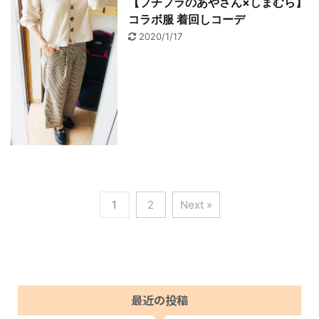
【プチプラのあやさん×しまむら】
コラボ服 着回しコーデ
2020/1/17
1
2
Next »
最近の投稿