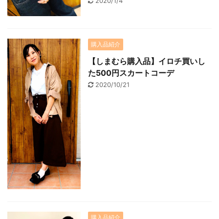
2020/1/4
購入品紹介
【しまむら購入品】イロチ買いし
た500円スカートコーデ
2020/10/21
購入品紹介