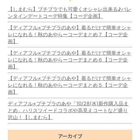
【しまむら】プチプラでも可愛くオシャレ出来る♪バレ
ンタインデートコーデ特集【コーデ企画】
【ディアフル×プチプラのあや】着るだけで簡単オシャ
レになれる！秋のあやらーコーデまとめ７【コーデ企
画】
【ディアフル×プチプラのあや】着るだけで簡単オシャ
レになれる！秋のあやらーコーデまとめ６【コーデ企
画】
【ディアフル×プチプラのあや】着るだけで簡単オシャ
レになれる！秋のあやらーコーデまとめ５【コーデ企
画】
ディアフル×プチプラのあや「10/28(水)新作購入品ま
とめ」ハリスツイードコラボや高見えコートなど盛り
沢山！【しまむら】
アーカイブ