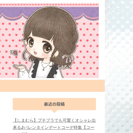
最近の投稿
【しまむら】プチプラでも可愛くオシャレ出
来る♪バレンタインデートコーデ特集【コー