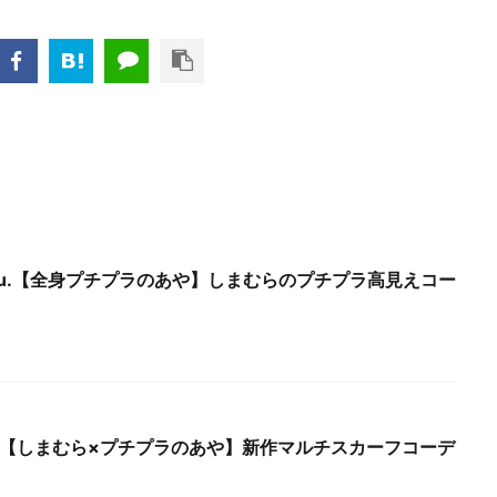
 Thu.【全身プチプラのあや】しまむらのプチプラ高見えコー
Thu.【しまむら×プチプラのあや】新作マルチスカーフコーデ