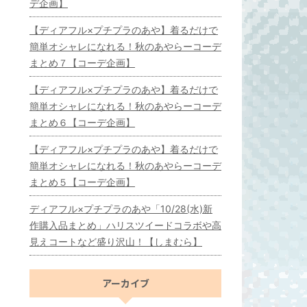
デ企画】
【ディアフル×プチプラのあや】着るだけで
簡単オシャレになれる！秋のあやらーコーデ
まとめ７【コーデ企画】
【ディアフル×プチプラのあや】着るだけで
簡単オシャレになれる！秋のあやらーコーデ
まとめ６【コーデ企画】
【ディアフル×プチプラのあや】着るだけで
簡単オシャレになれる！秋のあやらーコーデ
まとめ５【コーデ企画】
ディアフル×プチプラのあや「10/28(水)新
作購入品まとめ」ハリスツイードコラボや高
見えコートなど盛り沢山！【しまむら】
アーカイブ