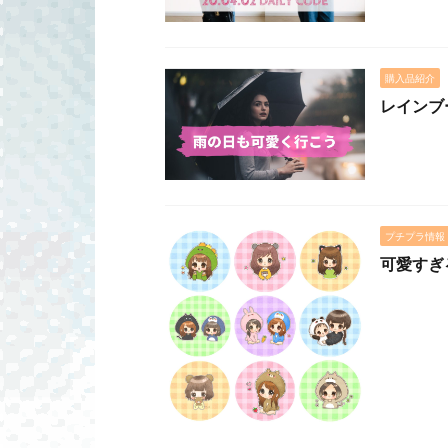
購入品紹介
レインブ
プチプラ情報
可愛すぎ