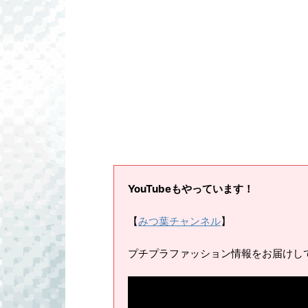
YouTubeもやっています！
【
みつ葉チャンネル
】
プチプラファッション情報をお届けし