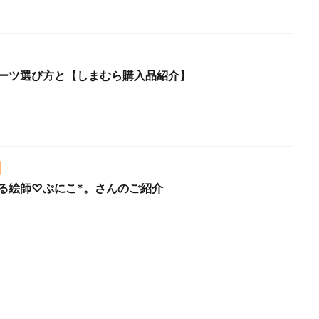
ーツ選び方と【しまむら購入品紹介】
る絵師♡ぷにこ*。さんのご紹介