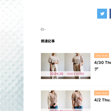
-
関連記事
Daily Style
4/30
デ
Daily Style
4/2 