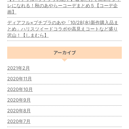
レになれる！秋のあやらーコーデまとめ５【コーデ企
画】
ディアフル×プチプラのあや「10/28(水)新作購入品ま
とめ」ハリスツイードコラボや高見えコートなど盛り
沢山！【しまむら】
アーカイブ
2021年2月
2020年11月
2020年10月
2020年9月
2020年8月
2020年7月