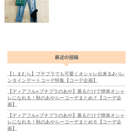
最近の投稿
【しまむら】プチプラでも可愛くオシャレ出来る♪バレ
ンタインデートコーデ特集【コーデ企画】
【ディアフル×プチプラのあや】着るだけで簡単オシャ
レになれる！秋のあやらーコーデまとめ７【コーデ企
画】
【ディアフル×プチプラのあや】着るだけで簡単オシャ
レになれる！秋のあやらーコーデまとめ６【コーデ企
画】