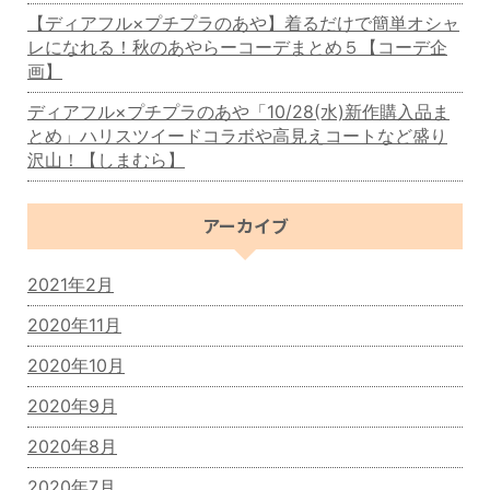
【ディアフル×プチプラのあや】着るだけで簡単オシャ
レになれる！秋のあやらーコーデまとめ５【コーデ企
画】
ディアフル×プチプラのあや「10/28(水)新作購入品ま
とめ」ハリスツイードコラボや高見えコートなど盛り
沢山！【しまむら】
アーカイブ
2021年2月
2020年11月
2020年10月
2020年9月
2020年8月
2020年7月